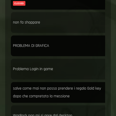
CLOSED
non fa shoppare
PROBLEMA DI GRAFICA
Problema Login in game
salve come mai non posso prendere i regalo Gold key
dopo che compretato la messione
WarRock non mi si apre dal desktop