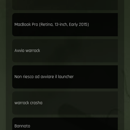
MacBook Pro (Retina, 13-inch, Early 2015)
Avvio warrock
Non riesco ad avviare il launcher
warrock crasha
Bannato